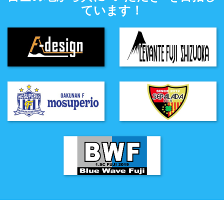
ています！