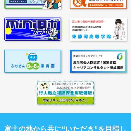
富士の地から共に“いただき”を目指し