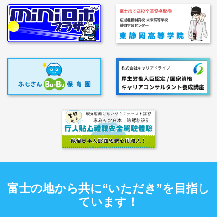
富士の地から共に“いただき”を目指し
ています！