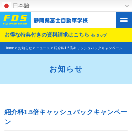
Skip
日本語
to
content
お得な特典付きの
資料請求はこちら
タップ
Home
>
お知らせ
>
ニュース
>
紹介料1.5倍キャッシュバックキャンペーン
お知らせ
紹介料1.5倍キャッシュバックキャンペー
ン