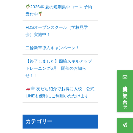
2026年 夏の短期集中コース 予約
受付中
FDSオープンスクール（学校見学
会）実施中！
二輪新車導入キャンペーン！
【終了しました】四輪スキルアップ
トレーニング6月 開催のお知ら
せ！！
資料請求・お問い合わせ
友だち紹介でお得に入校！公式
LINEも便利にご利用いただけます
カテゴリー