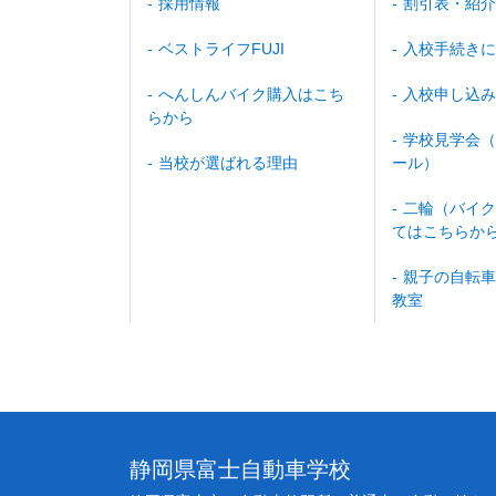
採用情報
割引表・紹介
ベストライフFUJI
入校手続きに
へんしんバイク購入はこち
入校申し込み
らから
学校見学会（
当校が選ばれる理由
ール）
二輪（バイク
てはこちらか
親子の自転車
教室
静岡県富士自動車学校