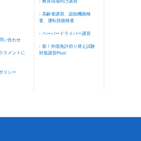
教育現場向け講習
高齢者講習、認知機能検
査、運転技能検査
ペーパードライバー講習
問い合わせ
新！外国免許切り替え試験
ラスメントに
対策講習Plus!
ポリシー