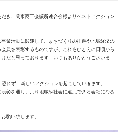
ただき、関東商工会議所連合会様よりベストアクション
の事業活動に関連して、まちづくりの推進や地域経済の
る会員を表彰するものですが、これもひとえに日頃から
かげだと思っております。いつもありがとうございま
、恐れず、新しいアクションを起こしていきます。
の表彰を通し、より地域や社会に還元できる会社になる
くお願い致します。