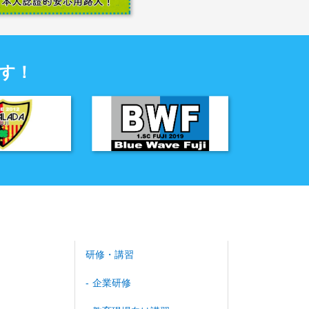
す！
研修・講習
企業研修