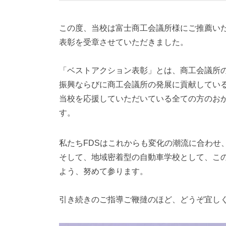
この度、当校は富士商工会議所様にご推薦い
表彰を受章させていただきました。
「ベストアクション表彰」とは、商工会議所
振興ならびに商工会議所の発展に貢献してい
当校を応援していただいている全ての方のお
す。
私たちFDSはこれからも変化の潮流に合わせ
そして、地域密着型の自動車学校として、こ
よう、努めて参ります。
引き続きのご指導ご鞭撻のほど、どうぞ宜し