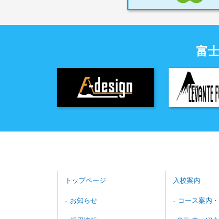
富
トップページ
入校案内
お知らせ
コース案内・