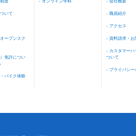
制度
オンライン学科
会社概要
ついて
職員紹介
アクセス
オープンスク
資料請求・お
カスタマーハ
）免許につい
ついて
ら
プライバシー
・バイク体験